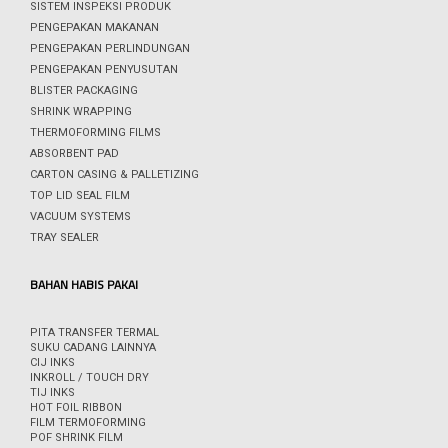
SISTEM INSPEKSI PRODUK
PENGEPAKAN MAKANAN
PENGEPAKAN PERLINDUNGAN
PENGEPAKAN PENYUSUTAN
BLISTER PACKAGING
SHRINK WRAPPING
THERMOFORMING FILMS
ABSORBENT PAD
CARTON CASING & PALLETIZING
TOP LID SEAL FILM
VACUUM SYSTEMS
TRAY SEALER
BAHAN HABIS PAKAI
PITA TRANSFER TERMAL
SUKU CADANG LAINNYA
CIJ INKS
INKROLL / TOUCH DRY
TIJ INKS
HOT FOIL RIBBON
FILM TERMOFORMING
POF SHRINK FILM