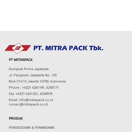
PT MITRAPACK
Komplek Prima Jayakarta
Jl. Pangeran Jayakarta No. 135
Blok C12-15 Jakarta 10730, Indonesia
Phone : +6221 6261181, 6240171
Fax: +6221 6261201, 6258978
Email: info@mitrapack.co.id
corsec@mitrapack.co.id
PRODUK
PENGKODEAN & PENANDAAN