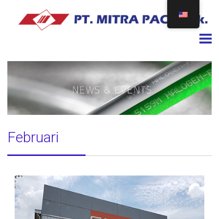
Togg
Februari