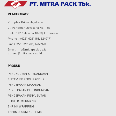
PT MITRAPACK
Komplek Prima Jayakarta
Jl. Pangeran Jayakarta No. 135
Blok C12-15 Jakarta 10730, Indonesia
Phone : +6221 6261181, 6240171
Fax: +6221 6261201, 6258978
Email: info@mitrapack.co.id
corsec@mitrapack.co.id
PRODUK
PENGKODEAN & PENANDAAN
SISTEM INSPEKSI PRODUK
PENGEPAKAN MAKANAN
PENGEPAKAN PERLINDUNGAN
PENGEPAKAN PENYUSUTAN
BLISTER PACKAGING
SHRINK WRAPPING
THERMOFORMING FILMS