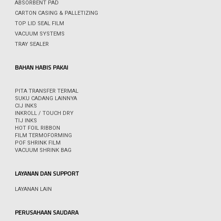
ABSORBENT PAD
CARTON CASING & PALLETIZING
TOP LID SEAL FILM
VACUUM SYSTEMS
TRAY SEALER
BAHAN HABIS PAKAI
PITA TRANSFER TERMAL
SUKU CADANG LAINNYA
CIJ INKS
INKROLL / TOUCH DRY
TIJ INKS
HOT FOIL RIBBON
FILM TERMOFORMING
POF SHRINK FILM
VACUUM SHRINK BAG
LAYANAN DAN SUPPORT
LAYANAN LAIN
PERUSAHAAN SAUDARA