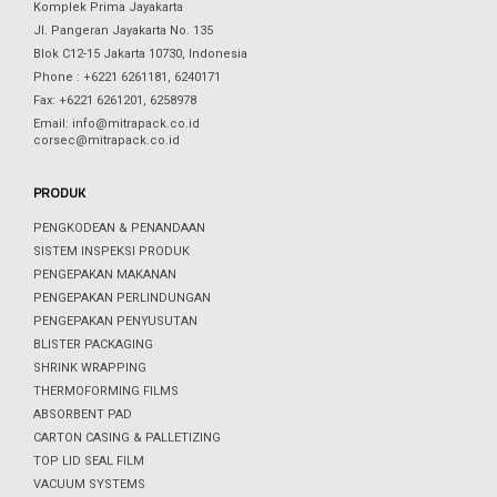
Komplek Prima Jayakarta
Jl. Pangeran Jayakarta No. 135
Blok C12-15 Jakarta 10730, Indonesia
Phone : +6221 6261181, 6240171
Fax: +6221 6261201, 6258978
Email: info@mitrapack.co.id
corsec@mitrapack.co.id
PRODUK
PENGKODEAN & PENANDAAN
SISTEM INSPEKSI PRODUK
PENGEPAKAN MAKANAN
PENGEPAKAN PERLINDUNGAN
PENGEPAKAN PENYUSUTAN
BLISTER PACKAGING
SHRINK WRAPPING
THERMOFORMING FILMS
ABSORBENT PAD
CARTON CASING & PALLETIZING
TOP LID SEAL FILM
VACUUM SYSTEMS