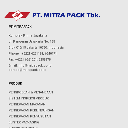
PT MITRAPACK
Komplek Prima Jayakarta
Jl. Pangeran Jayakarta No. 135
Blok C12-15 Jakarta 10730, Indonesia
Phone : +6221 6261181, 6240171
Fax: +6221 6261201, 6258978
Email: info@mitrapack.co.id
corsec@mitrapack.co.id
PRODUK
PENGKODEAN & PENANDAAN
SISTEM INSPEKSI PRODUK
PENGEPAKAN MAKANAN
PENGEPAKAN PERLINDUNGAN
PENGEPAKAN PENYUSUTAN
BLISTER PACKAGING