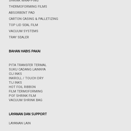
SHRINK WRAPPING
THERMOFORMING FILMS
ABSORBENT PAD
CARTON CASING & PALLETIZING
TOP LID SEAL FILM
VACUUM SYSTEMS
TRAY SEALER
BAHAN HABIS PAKAI
PITA TRANSFER TERMAL
SUKU CADANG LAINNYA
CIJ INKS
INKROLL / TOUCH DRY
TIJ INKS
HOT FOIL RIBBON
FILM TERMOFORMING
POF SHRINK FILM
VACUUM SHRINK BAG
LAYANAN DAN SUPPORT
LAYANAN LAIN